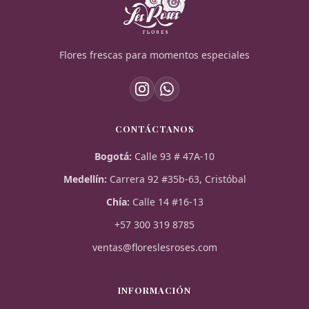
Flores frescas para momentos especiales
CONTÁCTANOS
Bogotá
:
Calle 93 # 47A-10
Medellín
:
Carrera 92 #35b-63, Cristóbal
Chía
:
Calle 14 #16-13
+57 300 319 8785
ventas@floreslesroses.com
INFORMACIÓN