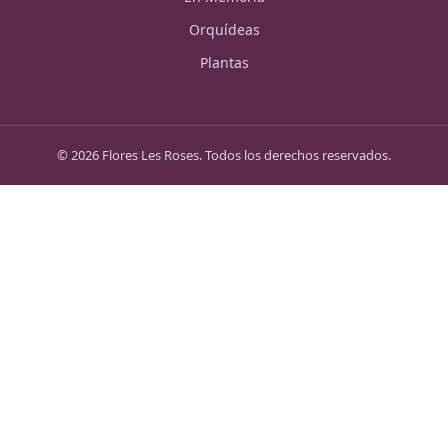
Orquídeas
Plantas
©
2026
Flores Les Roses. Todos los derechos reservados.